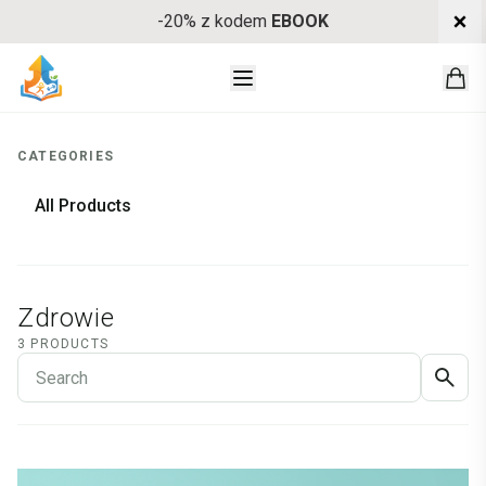
-20% z kodem
EBOOK
O NAS
CATEGORIES
E-BOOKI
All Products
Zdrowie
3 PRODUCTS